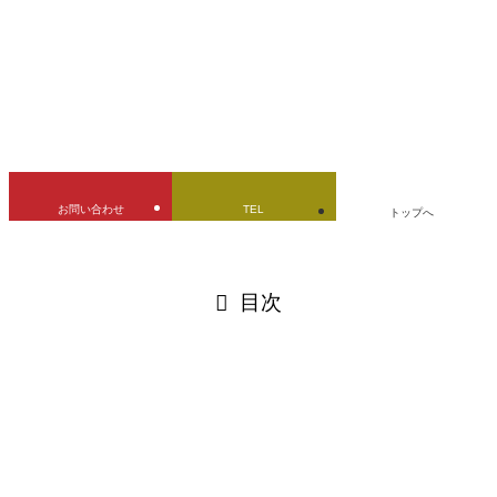
URLをコピーしました！
お問い合わせ
TEL
トップへ
閉じる
目次
閉じる