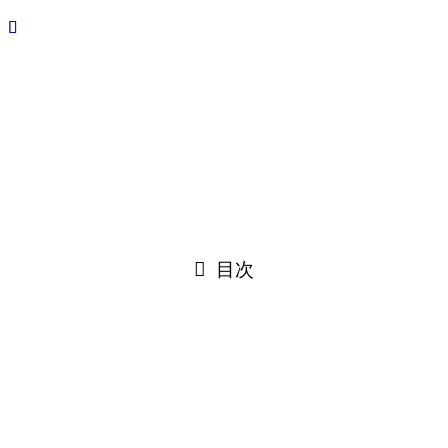
目次
ハーレーのタンクはどうやって取り外
したらいいでしょうか？