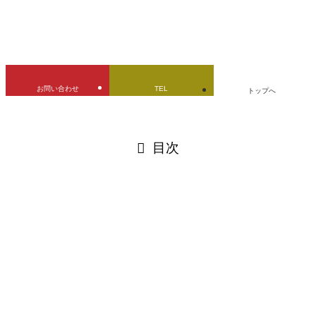
URLをコピーしました！
お問い合わせ
TEL
トップへ
閉じる
目次
閉じる