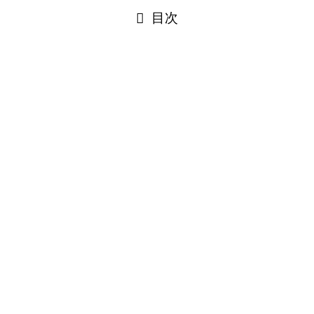
閉じる
目次
閉じる