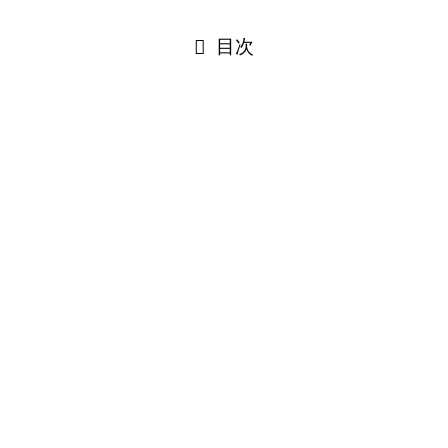
閉じる
目次
閉じる