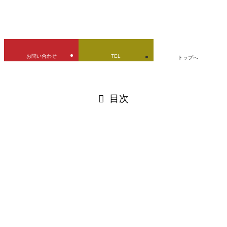
URLをコピーしました！
お問い合わせ
TEL
トップへ
閉じる
目次
閉じる