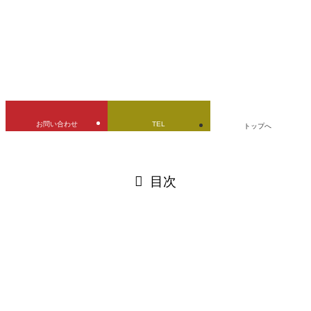
URLをコピーしました！
お問い合わせ
TEL
トップへ
閉じる
目次
閉じる