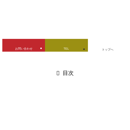
URLをコピーしました！
お問い合わせ
TEL
トップへ
閉じる
目次
閉じる