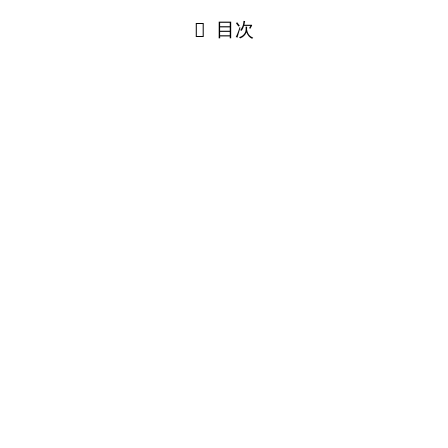
閉じる
目次
閉じる