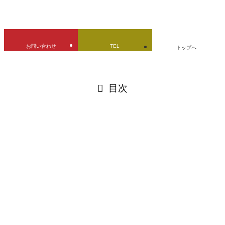
URLをコピーしました！
お問い合わせ
TEL
トップへ
閉じる
目次
閉じる