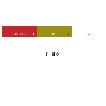
URLをコピーしました！
お問い合わせ
TEL
トップへ
閉じる
目次
閉じる